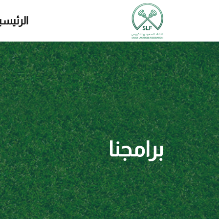
الرئيسي
برامجنا