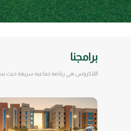
برامجنا
اللاكروس هي رياضة جماعية سريعة حيث يستخ